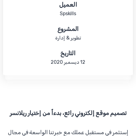
العميل
Spskills
المشروع
تطوير & إدارة
التاريخ
12 ديسمبر 2020
تصميم
موقع
إلكتروني
رائع،
بدءاً
من
إختيار
ريلانسر
إستثمر في مستقبل عملك مع خبرتنا الواسعة في مجال